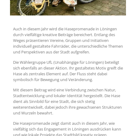
Auch in diesem Jahr wird die Hasepromenade in Löningen
durch vielfältige kreative Beiträge bereichert. Entlang des
Weges präsentieren Vereine, Gruppen und Initiativen
individuell gestaltete Fahrräder, die unterschiedliche Themen
und Perspektiven aus der Stadt aufgreifen.
Die Wählergruppe UfL (Unabhängige für Löningen) beteiligt
sich ebenfalls an dieser Aktion. Ihr gestaltetes Motiv greift die
Hase als zentrales Element auf. Der Fluss steht dabei
symbolisch für Bewegung und Veränderung.
Mit diesem Beitrag wird eine Verbindung zwischen Natur,
Stadtentwicklung und lokaler Identität hergestellt. Die Hase
dient als Sinnbild für eine Stadt, die sich stetig
weiterentwickelt, dabei jedoch ihre gewachsenen Strukturen
und Wurzeln bewahrt.
Die Hasepromenade zeigt damit auch in diesem Jahr, wie
vielfältig sich das Engagement in Löningen ausdrücken kann
und wie lokale Projekte das Stadtbild kreativ prägen.