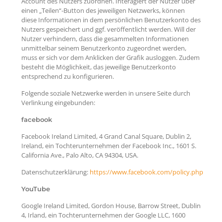
Account des Nutzers zuordnen. Interagiert der Nutzer über
einen „Teilen“-Button des jeweiligen Netzwerks, können
diese Informationen in dem persönlichen Benutzerkonto des
Nutzers gespeichert und ggf. veröffentlicht werden. Will der
Nutzer verhindern, dass die gesammelten Informationen
unmittelbar seinem Benutzerkonto zugeordnet werden,
muss er sich vor dem Anklicken der Grafik ausloggen. Zudem
besteht die Möglichkeit, das jeweilige Benutzerkonto
entsprechend zu konfigurieren.
Folgende soziale Netzwerke werden in unsere Seite durch
Verlinkung eingebunden:
facebook
Facebook Ireland Limited, 4 Grand Canal Square, Dublin 2,
Ireland, ein Tochterunternehmen der Facebook Inc., 1601 S.
California Ave., Palo Alto, CA 94304, USA.
Datenschutzerklärung:
https://www.facebook.com/policy.php
YouTube
Google Ireland Limited, Gordon House, Barrow Street, Dublin
4, Irland, ein Tochterunternehmen der Google LLC, 1600