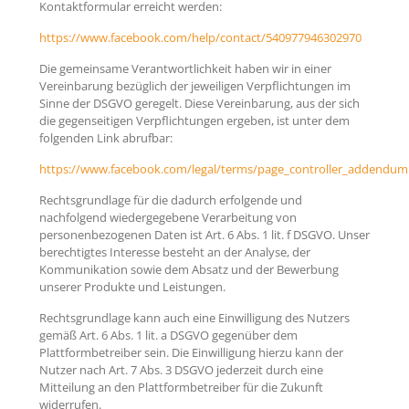
Kontaktformular erreicht werden:
https://www.facebook.com/help/contact/540977946302970
Die gemeinsame Verantwortlichkeit haben wir in einer
Vereinbarung bezüglich der jeweiligen Verpflichtungen im
Sinne der DSGVO geregelt. Diese Vereinbarung, aus der sich
die gegenseitigen Verpflichtungen ergeben, ist unter dem
folgenden Link abrufbar:
https://www.facebook.com/legal/terms/page_controller_addendum
Rechtsgrundlage für die dadurch erfolgende und
nachfolgend wiedergegebene Verarbeitung von
personenbezogenen Daten ist Art. 6 Abs. 1 lit. f DSGVO. Unser
berechtigtes Interesse besteht an der Analyse, der
Kommunikation sowie dem Absatz und der Bewerbung
unserer Produkte und Leistungen.
Rechtsgrundlage kann auch eine Einwilligung des Nutzers
gemäß Art. 6 Abs. 1 lit. a DSGVO gegenüber dem
Plattformbetreiber sein. Die Einwilligung hierzu kann der
Nutzer nach Art. 7 Abs. 3 DSGVO jederzeit durch eine
Mitteilung an den Plattformbetreiber für die Zukunft
widerrufen.