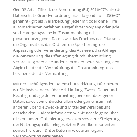
Gemäß Art. 4 Ziffer 1. der Verordnung (EU) 2016/679, also der
Datenschutz-Grundverordnung (nachfolgend nur „DSGVO“
genannt), gilt als „Verarbeitung“ jeder mit oder ohne Hilfe
automatisierter Verfahren ausgeführter Vorgang oder jede
solche Vorgangsreihe im Zusammenhang mit
personenbezogenen Daten, wie das Erheben, das Erfassen,
die Organisation, das Ordnen, die Speicherung, die
Anpassung oder Veränderung, das Auslesen, das Abfragen,
die Verwendung, die Offenlegung durch Übermittlung,
Verbreitung oder eine andere Form der Bereitstellung, den
Abgleich oder die Verknüpfung, die Einschränkung, das
Löschen oder die Vernichtung.
Mit der nachfolgenden Datenschutzerklärung informieren
wir Sie insbesondere über Art, Umfang, Zweck, Dauer und
Rechtsgrundlage der Verarbeitung personenbezogener
Daten, soweit wir entweder allein oder gemeinsam mit
anderen über die Zwecke und Mittel der Verarbeitung
entscheiden. Zudem informieren wir Sie nachfolgend über
die von uns zu Optimierungszwecken sowie zur Steigerung
der Nutzungsqualität eingesetzten Fremdkomponenten,
soweit hierdurch Dritte Daten in wiederum eigener
Verantwortung verarbeiten.