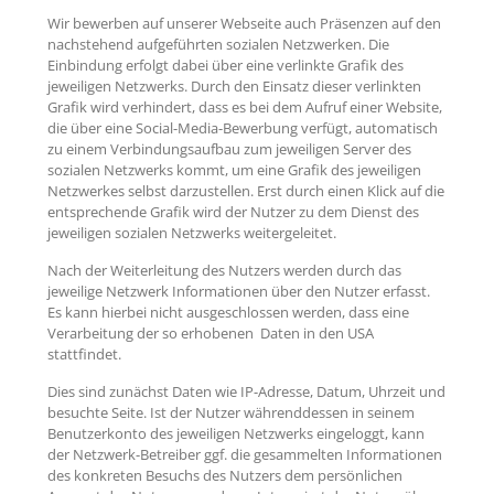
Wir bewerben auf unserer Webseite auch Präsenzen auf den
nachstehend aufgeführten sozialen Netzwerken. Die
Einbindung erfolgt dabei über eine verlinkte Grafik des
jeweiligen Netzwerks. Durch den Einsatz dieser verlinkten
Grafik wird verhindert, dass es bei dem Aufruf einer Website,
die über eine Social-Media-Bewerbung verfügt, automatisch
zu einem Verbindungsaufbau zum jeweiligen Server des
sozialen Netzwerks kommt, um eine Grafik des jeweiligen
Netzwerkes selbst darzustellen. Erst durch einen Klick auf die
entsprechende Grafik wird der Nutzer zu dem Dienst des
jeweiligen sozialen Netzwerks weitergeleitet.
Nach der Weiterleitung des Nutzers werden durch das
jeweilige Netzwerk Informationen über den Nutzer erfasst.
Es kann hierbei nicht ausgeschlossen werden, dass eine
Verarbeitung der so erhobenen Daten in den USA
stattfindet.
Dies sind zunächst Daten wie IP-Adresse, Datum, Uhrzeit und
besuchte Seite. Ist der Nutzer währenddessen in seinem
Benutzerkonto des jeweiligen Netzwerks eingeloggt, kann
der Netzwerk-Betreiber ggf. die gesammelten Informationen
des konkreten Besuchs des Nutzers dem persönlichen