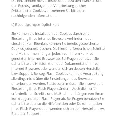
Die Einzelheiten hierzu, insbesondere zu den Zwecken und
den Rechtsgrundlagen der Verarbeitung solcher
Drittanbieter-Cookies, entnehmen Sie bitte den
nachfolgenden Informationen.
c) Beseitigungsmöglichkeit
Sie können die Installation der Cookies durch eine
Einstellung Ihres Internet-Browsers verhindern oder
einschränken. Ebenfalls können Sie bereits gespeicherte
Cookies jederzeit löschen. Die hierfür erforderlichen Schritte
und Maßnahmen hängen jedoch von Ihrem konkret
genutzten Internet-Browser ab. Bei Fragen benutzen Sie
daher bitte die Hilfefunktion oder Dokumentation Ihres
Internet-Browsers oder wenden sich an dessen Hersteller
bzw. Support. Bei sog. Flash-Cookies kann die Verarbeitung
allerdings nicht über die Einstellungen des Browsers
unterbunden werden. Stattdessen müssen Sie insoweit die
Einstellung Ihres Flash-Players ändern. Auch die hierfür
erforderlichen Schritte und Maßnahmen hängen von Ihrem
konkret genutzten Flash-Player ab. Bei Fragen benutzen Sie
daher bitte ebenso die Hilfefunktion oder Dokumentation
Ihres Flash-Players oder wenden sich an den Hersteller bzw.
Benutzer-Support.