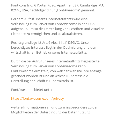
Fonticons Inc., 6 Porter Road, Apartment 3R, Cambridge, MA
02140, USA, nachfolgend nur „FontAwesome“ genannt.
Bei dem Aufruf unseres Internetauftritts wird eine
Verbindung zum Server von FontAwesome in den USA
aufgebaut, um so die Darstellung von Schriften und visuellen
Elemente zu ermöglichen und zu aktualisieren.
Rechtsgrundlage ist Art. 6 Abs. 1 lit. f) DSGVO. Unser
berechtigtes Interesse liegt in der Optimierung und dem
wirtschaftlichen Betrieb unseres Internetauftritts.
Durch die bei Aufruf unseres Internetauftritts hergestellte
Verbindung zum Server von FontAwesome kann
FontAwesome ermitteln, von welcher Website Ihre Anfrage
gesendet worden ist und an welche IP-Adresse die
Darstellung der Schrift zu übermitteln ist.
FontAwesome bietet unter
https://fontawesome.com/privacy
weitere Informationen an und zwar insbesondere zu den
Möglichkeiten der Unterbindung der Datennutzung.