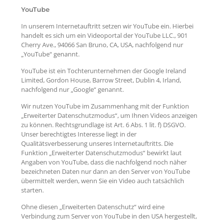
YouTube
In unserem Internetauftritt setzen wir YouTube ein. Hierbei
handelt es sich um ein Videoportal der YouTube LLC., 901
Cherry Ave., 94066 San Bruno, CA, USA, nachfolgend nur
„YouTube“ genannt.
YouTube ist ein Tochterunternehmen der Google Ireland
Limited, Gordon House, Barrow Street, Dublin 4, Irland,
nachfolgend nur „Google“ genannt.
Wir nutzen YouTube im Zusammenhang mit der Funktion
„Erweiterter Datenschutzmodus“, um Ihnen Videos anzeigen
zu können. Rechtsgrundlage ist Art. 6 Abs. 1 lit. f) DSGVO.
Unser berechtigtes Interesse liegt in der
Qualitätsverbesserung unseres Internetauftritts. Die
Funktion „Erweiterter Datenschutzmodus“ bewirkt laut
Angaben von YouTube, dass die nachfolgend noch näher
bezeichneten Daten nur dann an den Server von YouTube
übermittelt werden, wenn Sie ein Video auch tatsächlich
starten.
Ohne diesen „Erweiterten Datenschutz“ wird eine
Verbindung zum Server von YouTube in den USA hergestellt,