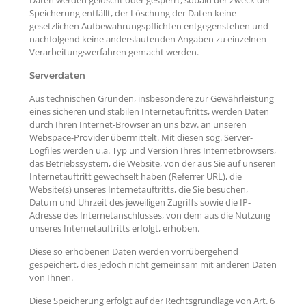
Daten werden gelöscht oder gesperrt, sobald der Zweck der
Speicherung entfällt, der Löschung der Daten keine
gesetzlichen Aufbewahrungspflichten entgegenstehen und
nachfolgend keine anderslautenden Angaben zu einzelnen
Verarbeitungsverfahren gemacht werden.
Serverdaten
Aus technischen Gründen, insbesondere zur Gewährleistung
eines sicheren und stabilen Internetauftritts, werden Daten
durch Ihren Internet-Browser an uns bzw. an unseren
Webspace-Provider übermittelt. Mit diesen sog. Server-
Logfiles werden u.a. Typ und Version Ihres Internetbrowsers,
das Betriebssystem, die Website, von der aus Sie auf unseren
Internetauftritt gewechselt haben (Referrer URL), die
Website(s) unseres Internetauftritts, die Sie besuchen,
Datum und Uhrzeit des jeweiligen Zugriffs sowie die IP-
Adresse des Internetanschlusses, von dem aus die Nutzung
unseres Internetauftritts erfolgt, erhoben.
Diese so erhobenen Daten werden vorrübergehend
gespeichert, dies jedoch nicht gemeinsam mit anderen Daten
von Ihnen.
Diese Speicherung erfolgt auf der Rechtsgrundlage von Art. 6