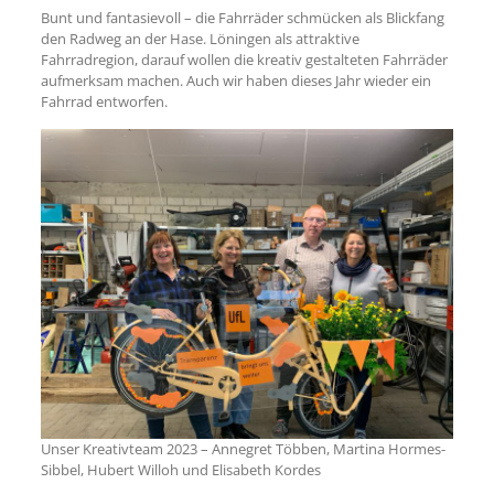
Bunt und fantasievoll – die Fahrräder schmücken als Blickfang
den Radweg an der Hase. Löningen als attraktive
Fahrradregion, darauf wollen die kreativ gestalteten Fahrräder
aufmerksam machen. Auch wir haben dieses Jahr wieder ein
Fahrrad entworfen.
Unser Kreativteam 2023 – Annegret Többen, Martina Hormes-
Sibbel, Hubert Willoh und Elisabeth Kordes