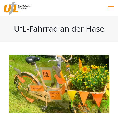
UfL-Fahrrad an der Hase