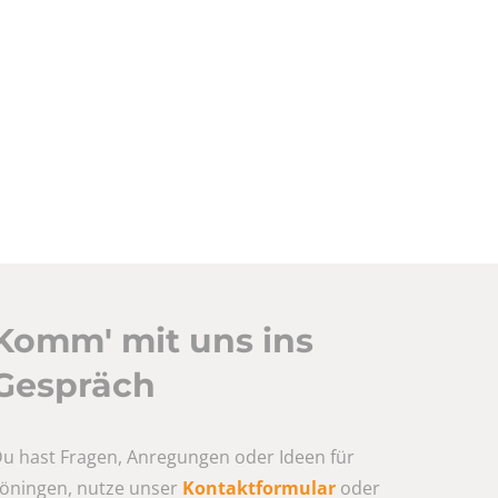
Komm' mit uns ins
Gespräch
u hast Fragen, Anregungen oder Ideen für
öningen, nutze unser
Kontaktformular
oder