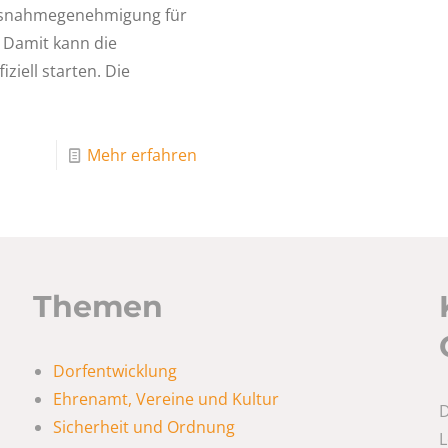
Ausnahmegenehmigung für
 Damit kann die
iell starten. Die
Mehr erfahren
Themen
Dorfentwicklung
Ehrenamt, Vereine und Kultur
D
Sicherheit und Ordnung
L