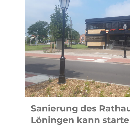
Sanierung des Ratha
Löningen kann start