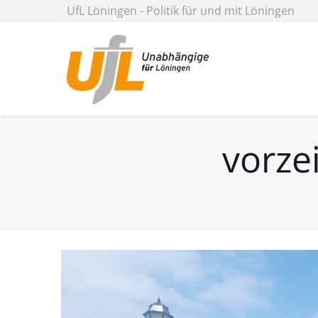
UfL Löningen - Politik für und mit Löningen
vorze