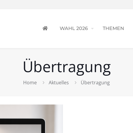
WAHL 2026
THEMEN
Übertragung
Home
Aktuelles
Übertragung