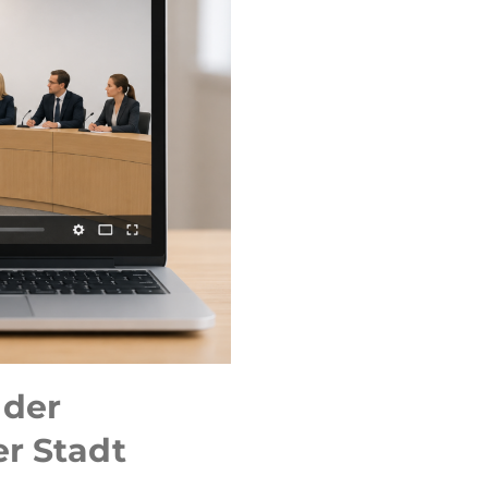
 der
er Stadt