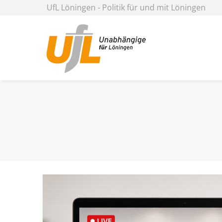
UfL Löningen - Politik für und mit Löningen