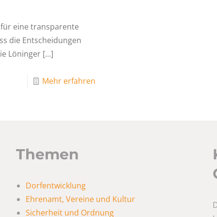
 für eine transparente
ss die Entscheidungen
ie Löninger
[…]
Mehr erfahren
Themen
Dorfentwicklung
Ehrenamt, Vereine und Kultur
D
Sicherheit und Ordnung