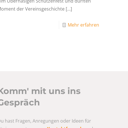
eim Überhäsigen Schützenfest und durften
Moment der Vereinsgeschichte
[…]
Mehr erfahren
Komm' mit uns ins
Gespräch
u hast Fragen, Anregungen oder Ideen für