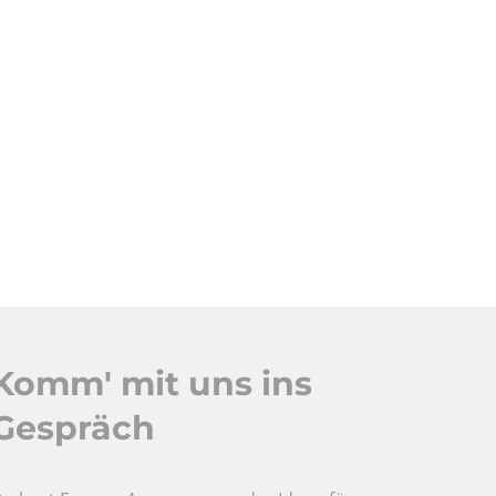
Komm' mit uns ins
Gespräch