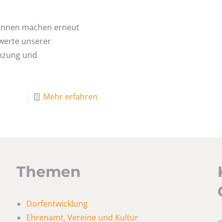
 Bunnen machen erneut
ndwerte unserer
enzung und
Mehr erfahren
Themen
Dorfentwicklung
Ehrenamt, Vereine und Kultur