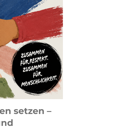
en setzen –
 und