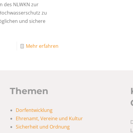
en des NLWKN zur
n Hochwasserschutz zu
öglichen und sichere
Mehr erfahren
Themen
Dorfentwicklung
Ehrenamt, Vereine und Kultur
D
Sicherheit und Ordnung
L