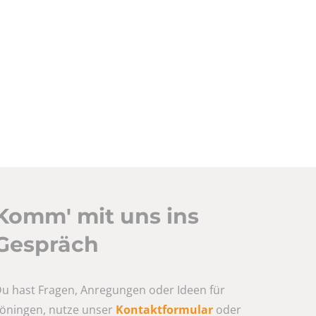
Komm' mit uns ins
Gespräch
u hast Fragen, Anregungen oder Ideen für
öningen, nutze unser
Kontaktformular
oder