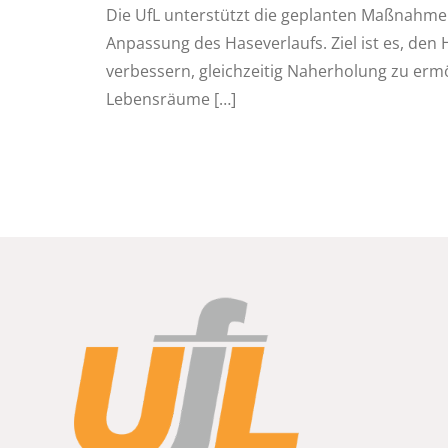
Die UfL unterstützt die geplanten Maßnahm
Anpassung des Haseverlaufs. Ziel ist es, de
verbessern, gleichzeitig Naherholung zu erm
Lebensräume
[…]