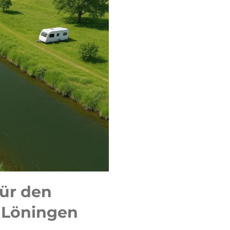
ür den
 Löningen