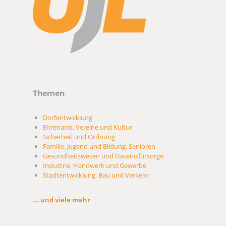
Themen
Dorfentwicklung
Ehrenamt, Vereine und Kultur
Sicherheit und Ordnung
Familie, Jugend und Bildung, Senioren
Gesundheitswesen und Daseinsfürsorge
Industrie, Handwerk und Gewerbe
Stadtentwicklung, Bau und Verkehr
... und viele mehr