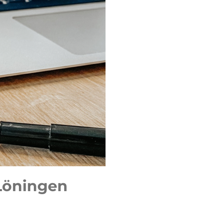
Löningen