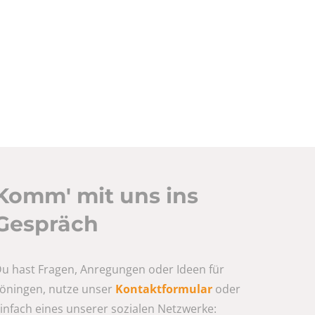
Komm' mit uns ins
Gespräch
u hast Fragen, Anregungen oder Ideen für
öningen, nutze unser
Kontaktformular
oder
infach eines unserer sozialen Netzwerke: