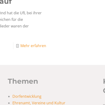
auf
nd hat die UfL bei ihrer
ichen für die
lieder waren der
Mehr erfahren
Themen
Dorfentwicklung
Ehrenamt, Vereine und Kultur