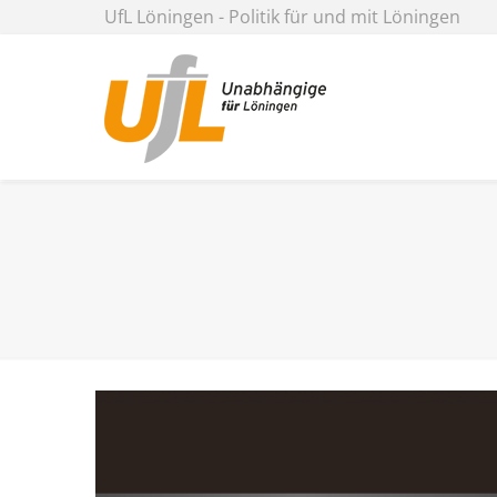
UfL Löningen - Politik für und mit Löningen