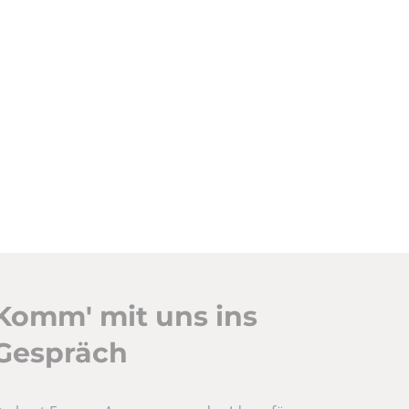
Komm' mit uns ins
Gespräch