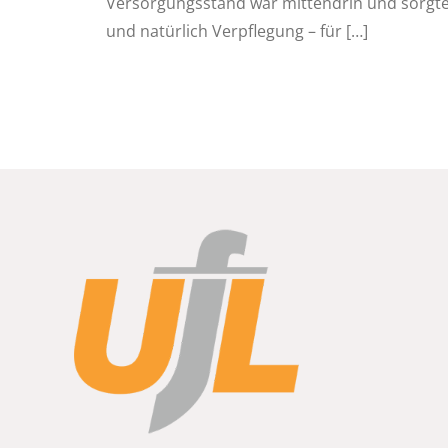
Versorgungsstand war mittendrin und sorgte
und natürlich Verpflegung – für
[…]