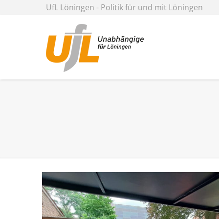
UfL Löningen - Politik für und mit Löningen