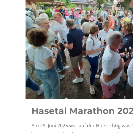
Hasetal Marathon 20
Am 28. Juni 2025 war auf der Hüe richtig was 