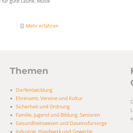
 für gute Laune, Musik
Mehr erfahren
Themen
Dorfentwicklung
Ehrenamt, Vereine und Kultur
D
Sicherheit und Ordnung
L
Familie, Jugend und Bildung, Senioren
e
Gesundheitswesen und Daseinsfürsorge
Industrie, Handwerk und Gewerbe