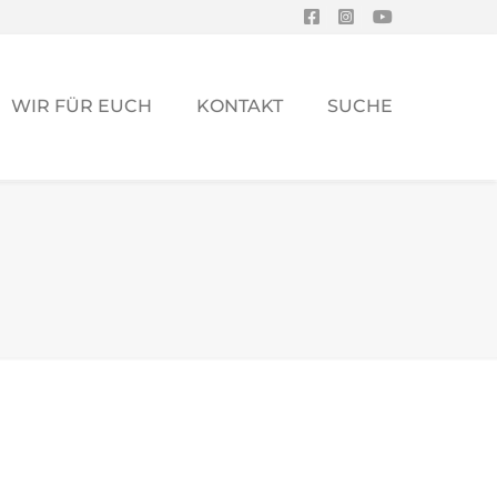
WIR FÜR EUCH
KONTAKT
SUCHE