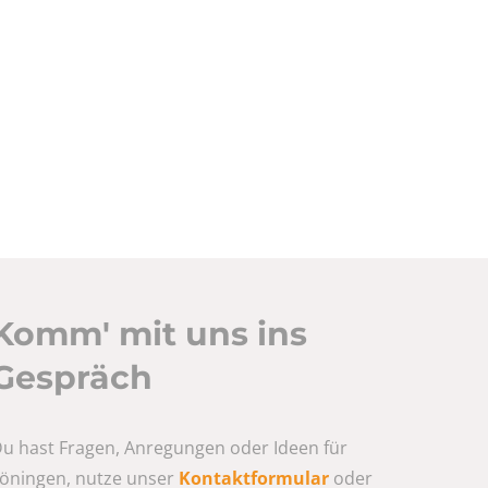
Komm' mit uns ins
Gespräch
u hast Fragen, Anregungen oder Ideen für
öningen, nutze unser
Kontaktformular
oder