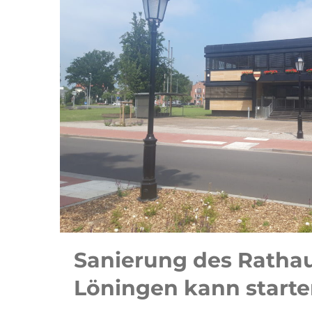
Sanierung des Ratha
Löningen kann start