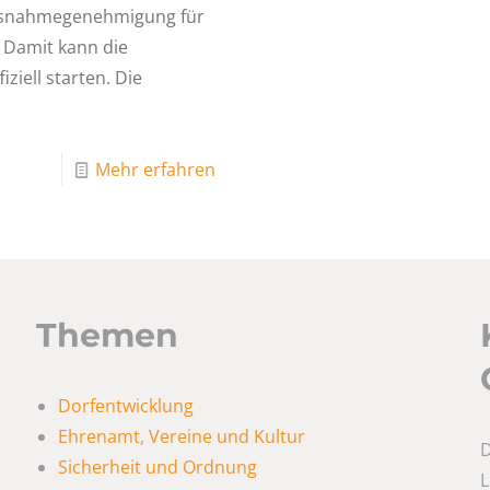
Ausnahmegenehmigung für
 Damit kann die
iell starten. Die
Mehr erfahren
Themen
Dorfentwicklung
Ehrenamt, Vereine und Kultur
D
Sicherheit und Ordnung
L