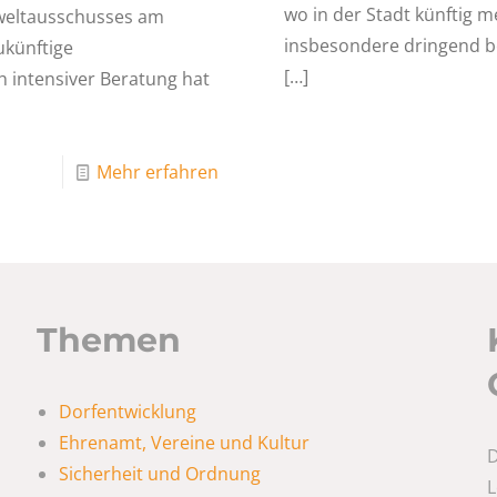
wo in der Stadt künftig
mweltausschusses am
insbesondere dringend b
ukünftige
[…]
 intensiver Beratung hat
Mehr erfahren
Themen
Dorfentwicklung
Ehrenamt, Vereine und Kultur
D
Sicherheit und Ordnung
L