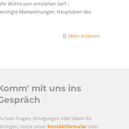
 mehr Wohnraum entstehen darf –
enötigte Mietwohnungen. Hauptideen des
Mehr erfahren
Komm' mit uns ins
Gespräch
u hast Fragen, Anregungen oder Ideen für
öningen, nutze unser
Kontaktformular
oder