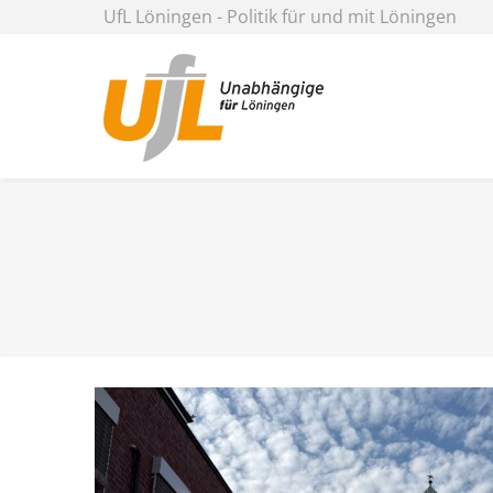
UfL Löningen - Politik für und mit Löningen