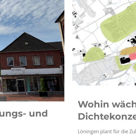
Wohin wäch
nungs- und
Dichtekonze
Löningen plant für die Zu