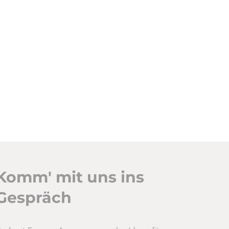
Komm' mit uns ins
Gespräch