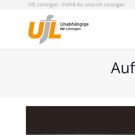
UfL Löningen - Politik für und mit Löningen
Auf