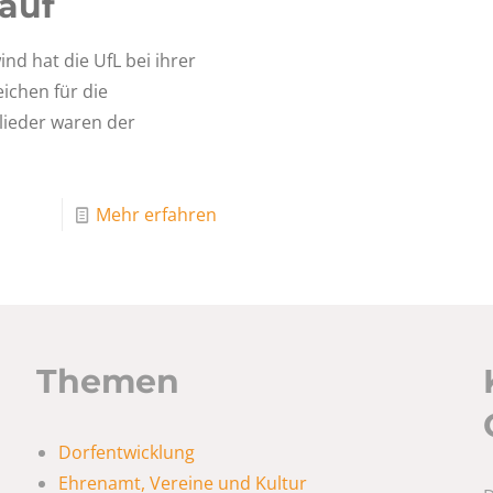
auf
nd hat die UfL bei ihrer
ichen für die
lieder waren der
Mehr erfahren
Themen
Dorfentwicklung
Ehrenamt, Vereine und Kultur