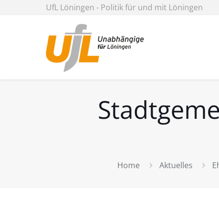
UfL Löningen - Politik für und mit Löningen
Stadtgeme
Home
Aktuelles
E