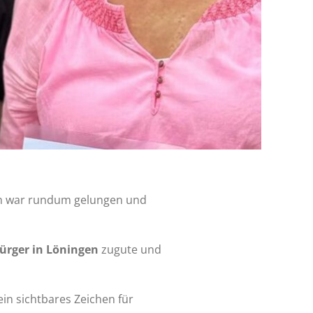
n war rundum gelungen und
Bürger in Löningen
zugute und
in sichtbares Zeichen für