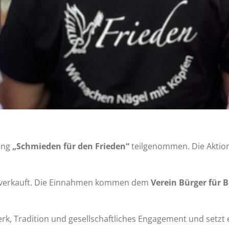
ung
„Schmieden für den Frieden“
teilgenommen. Die Aktio
 verkauft. Die Einnahmen kommen dem
Verein Bürger für 
, Tradition und gesellschaftliches Engagement und setzt e