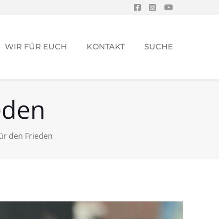
WIR FÜR EUCH
KONTAKT
SUCHE
eden
ür den Frieden