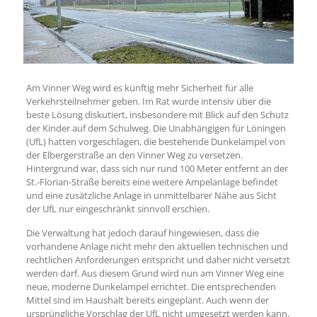
Am Vinner Weg wird es künftig mehr Sicherheit für alle
Verkehrsteilnehmer geben. Im Rat wurde intensiv über die
beste Lösung diskutiert, insbesondere mit Blick auf den Schutz
der Kinder auf dem Schulweg. Die Unabhängigen für Löningen
(UfL) hatten vorgeschlagen, die bestehende Dunkelampel von
der Elbergerstraße an den Vinner Weg zu versetzen.
Hintergrund war, dass sich nur rund 100 Meter entfernt an der
St.-Florian-Straße bereits eine weitere Ampelanlage befindet
und eine zusätzliche Anlage in unmittelbarer Nähe aus Sicht
der UfL nur eingeschränkt sinnvoll erschien.
Die Verwaltung hat jedoch darauf hingewiesen, dass die
vorhandene Anlage nicht mehr den aktuellen technischen und
rechtlichen Anforderungen entspricht und daher nicht versetzt
werden darf. Aus diesem Grund wird nun am Vinner Weg eine
neue, moderne Dunkelampel errichtet. Die entsprechenden
Mittel sind im Haushalt bereits eingeplant. Auch wenn der
ursprüngliche Vorschlag der UfL nicht umgesetzt werden kann,