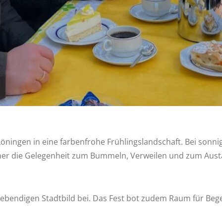
Löningen in eine farbenfrohe Frühlingslandschaft. Bei son
er die Gelegenheit zum Bummeln, Verweilen und zum Austa
 lebendigen Stadtbild bei. Das Fest bot zudem Raum für B