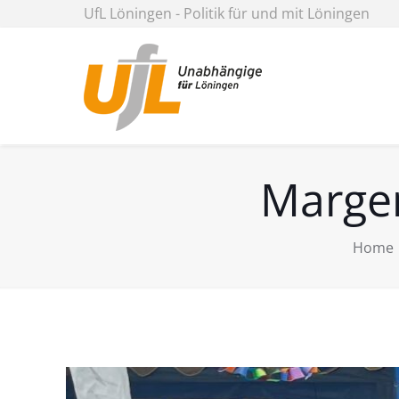
UfL Löningen - Politik für und mit Löningen
Marger
Home