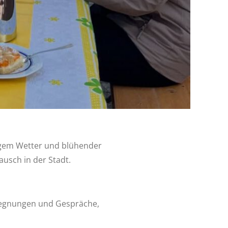
nigem Wetter und blühender
usch in der Stadt.
egegnungen und Gespräche,