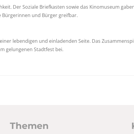
chkeit. Der Soziale Briefkasten sowie das Kinomuseum gaben 
 Bürgerinnen und Bürger greifbar.
einer lebendigen und einladenden Seite. Das Zusammenspiel
em gelungenen Stadtfest bei.
Themen