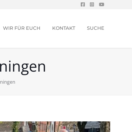
WIR FÜR EUCH
KONTAKT
SUCHE
öningen
öningen