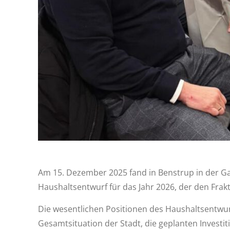
Am 15. Dezember 2025 fand in Benstrup in der Gast
Haushaltsentwurf für das Jahr 2026, der den Fra
Die wesentlichen Positionen des Haushaltsentwurf
Gesamtsituation der Stadt, die geplanten Investit