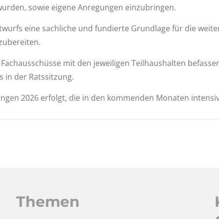
 wurden, sowie eigene Anregungen einzubringen.
Entwurfs eine sachliche und fundierte Grundlage für die wei
zubereiten.
achausschüsse mit den jeweiligen Teilhaushalten befassen
 in der Ratssitzung.
tungen 2026 erfolgt, die in den kommenden Monaten intensiv
Themen