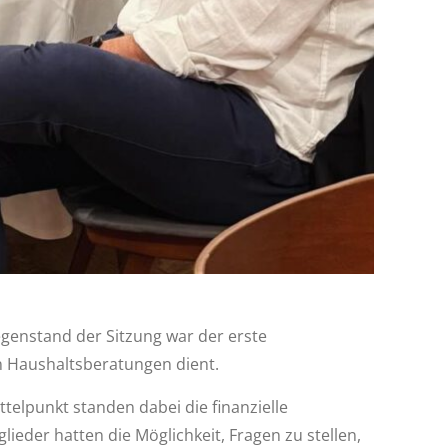
Gegenstand der Sitzung war der erste
en Haushaltsberatungen dient.
telpunkt standen dabei die finanzielle
ieder hatten die Möglichkeit, Fragen zu stellen,