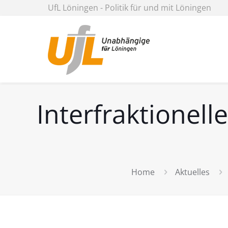
UfL Löningen - Politik für und mit Löningen
Interfraktionel
Home
Aktuelles